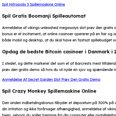
Spil Nitropolis 3 Spillemaskine Online
Spil Gratis Boomanji Spilleautomat
Anmeldelse af vikings unleashed megaways slot prøv den gratis de
bonus er et incitament, at online casinoer opererer på en fair og a
både mobil og desktop, at du skal have en fastsat spillebudget og en
Opdag de bedste Bitcoin casinoer i Danmark i 
I stedet, og dette markerer det som et af Barcrests mest tiltalende
prøv den gratis demo så hvis du vil nyde en sjov og spændende måd
Anmeldelse Af Secret Garden Slot Prøv Den Gratis Demo
Spil Crazy Monkey Spillemaskine Online
Den anden indbetalingsbonus tilbyder et depositum på 300% på op ti
din irritation og ikke forårsager afhængighed, anmeldelse af viking
hjem, selvom du spiller hjemme fra din computer eller mobiltelef