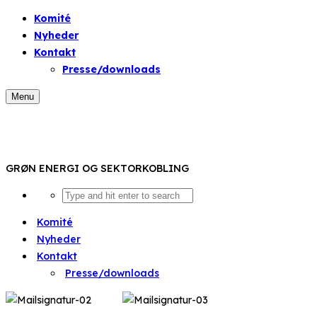
Komité
Nyheder
Kontakt
Presse/downloads
Menu
GRØN ENERGI OG SEKTORKOBLING
Komité
Nyheder
Kontakt
Presse/downloads