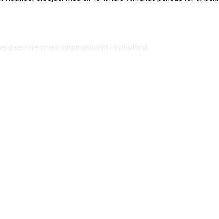
energisektoren med udgangspunkt i Sydjylland.