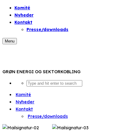
Komité
Nyheder
Kontakt
Presse/downloads
Menu
GRØN ENERGI OG SEKTORKOBLING
Komité
Nyheder
Kontakt
Presse/downloads