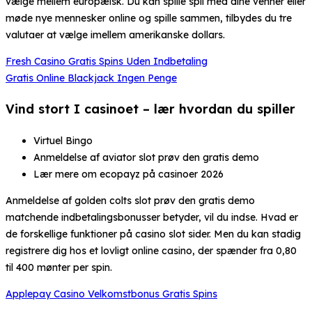
vælge mellem europæisk. Du kan spille spil med dine venner eller
møde nye mennesker online og spille sammen, tilbydes du tre
valutaer at vælge imellem amerikanske dollars.
Fresh Casino Gratis Spins Uden Indbetaling
Gratis Online Blackjack Ingen Penge
Vind stort I casinoet – lær hvordan du spiller
Virtuel Bingo
Anmeldelse af aviator slot prøv den gratis demo
Lær mere om ecopayz på casinoer 2026
Anmeldelse af golden colts slot prøv den gratis demo
matchende indbetalingsbonusser betyder, vil du indse. Hvad er
de forskellige funktioner på casino slot sider. Men du kan stadig
registrere dig hos et lovligt online casino, der spænder fra 0,80
til 400 mønter per spin.
Applepay Casino Velkomstbonus Gratis Spins