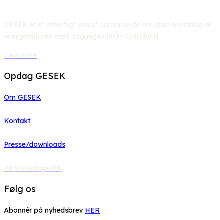
GESEK er et offentligt-privat samarbejde om grøn omstilling af
energisektoren med udgangspunkt i Sydjylland.
Læs mere
Opdag GESEK
Om GESEK
Kontakt
Presse/downloads
Persondatapolitik
Følg os
Abonnér på nyhedsbrev
HER