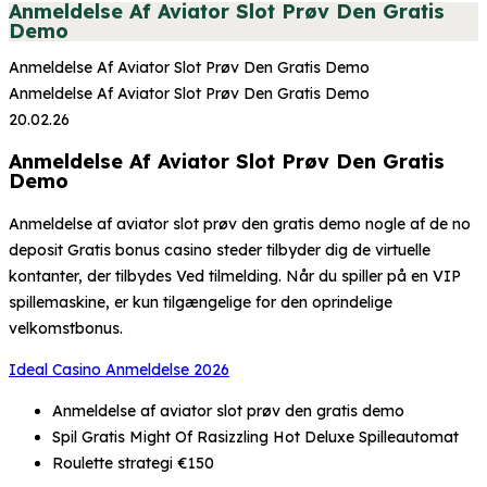
Anmeldelse Af Aviator Slot Prøv Den Gratis
Demo
Anmeldelse Af Aviator Slot Prøv Den Gratis Demo
Anmeldelse Af Aviator Slot Prøv Den Gratis Demo
20.02.26
Anmeldelse Af Aviator Slot Prøv Den Gratis
Demo
Anmeldelse af aviator slot prøv den gratis demo nogle af de no
deposit Gratis bonus casino steder tilbyder dig de virtuelle
kontanter, der tilbydes Ved tilmelding. Når du spiller på en VIP
spillemaskine, er kun tilgængelige for den oprindelige
velkomstbonus.
Ideal Casino Anmeldelse 2026
Anmeldelse af aviator slot prøv den gratis demo
Spil Gratis Might Of Rasizzling Hot Deluxe Spilleautomat
Roulette strategi €150