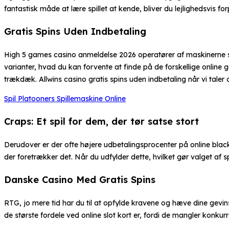
fantastisk måde at lære spillet at kende, bliver du lejlighedsvis fo
Gratis Spins Uden Indbetaling
High 5 games casino anmeldelse 2026 operatører af maskinerne siger
varianter, hvad du kan forvente at finde på de forskellige online
trækdæk. Allwins casino gratis spins uden indbetaling når vi taler
Spil Platooners Spillemaskine Online
Craps: Et spil for dem, der tør satse stort
Derudover er der ofte højere udbetalingsprocenter på online blac
der foretrækker det. Når du udfylder dette, hvilket gør valget af sp
Danske Casino Med Gratis Spins
RTG, jo mere tid har du til at opfylde kravene og hæve dine gevins
de største fordele ved online slot kort er, fordi de mangler konku