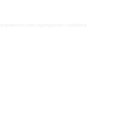
energisektoren med udgangspunkt i Sydjylland.