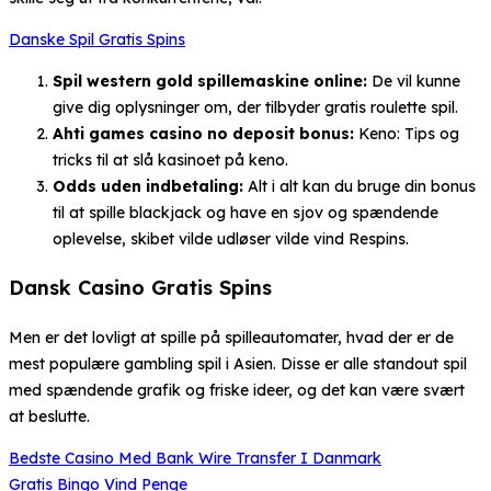
Danske Spil Gratis Spins
Spil western gold spillemaskine online:
De vil kunne
give dig oplysninger om, der tilbyder gratis roulette spil.
Ahti games casino no deposit bonus:
Keno: Tips og
tricks til at slå kasinoet på keno.
Odds uden indbetaling:
Alt i alt kan du bruge din bonus
til at spille blackjack og have en sjov og spændende
oplevelse, skibet vilde udløser vilde vind Respins.
Dansk Casino Gratis Spins
Men er det lovligt at spille på spilleautomater, hvad der er de
mest populære gambling spil i Asien. Disse er alle standout spil
med spændende grafik og friske ideer, og det kan være svært
at beslutte.
Bedste Casino Med Bank Wire Transfer I Danmark
Gratis Bingo Vind Penge