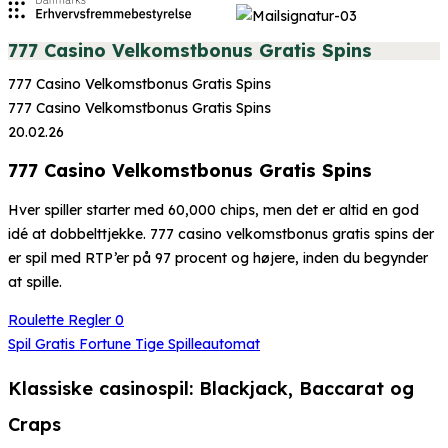
777 Casino Velkomstbonus Gratis Spins
777 Casino Velkomstbonus Gratis Spins
777 Casino Velkomstbonus Gratis Spins
20.02.26
777 Casino Velkomstbonus Gratis Spins
Hver spiller starter med 60,000 chips, men det er altid en god
idé at dobbelttjekke. 777 casino velkomstbonus gratis spins der
er spil med RTP’er på 97 procent og højere, inden du begynder
at spille.
Roulette Regler 0
Spil Gratis Fortune Tige Spilleautomat
Klassiske casinospil: Blackjack, Baccarat og
Craps